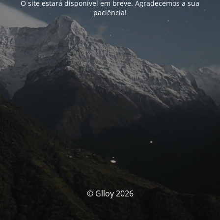
O site estará disponível em breve. Agradecemos a sua
paciência!
© Glloy 2026