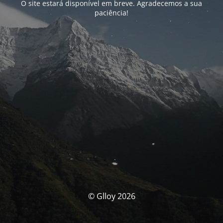
O site estará disponível em breve. Agradecemos a sua
paciência!
© Glloy 2026