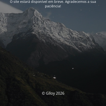
O site estará disponível em breve. Agradecemos a sua
paciência!
© Glloy 2026