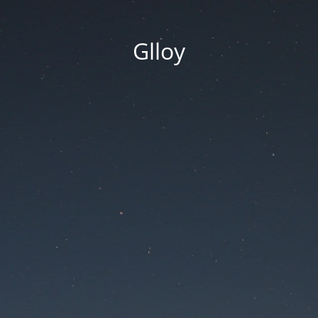
Glloy