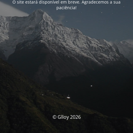
O site estará disponível em breve. Agradecemos a sua
paciência!
© Glloy 2026