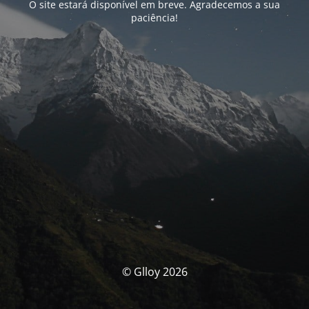
O site estará disponível em breve. Agradecemos a sua
paciência!
© Glloy 2026