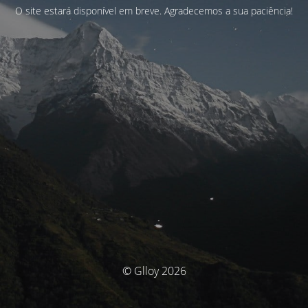
O site estará disponível em breve. Agradecemos a sua paciência!
© Glloy 2026