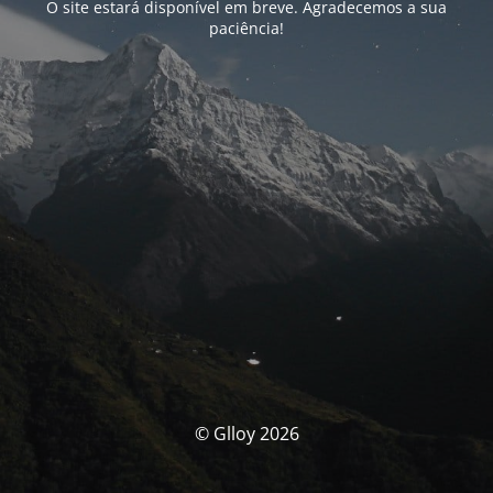
O site estará disponível em breve. Agradecemos a sua
paciência!
© Glloy 2026