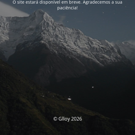
O site estará disponível em breve. Agradecemos a sua
paciência!
© Glloy 2026