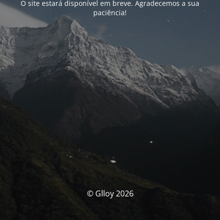
O site estará disponível em breve. Agradecemos a sua
paciência!
© Glloy 2026