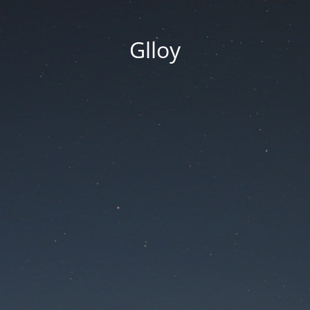
Glloy