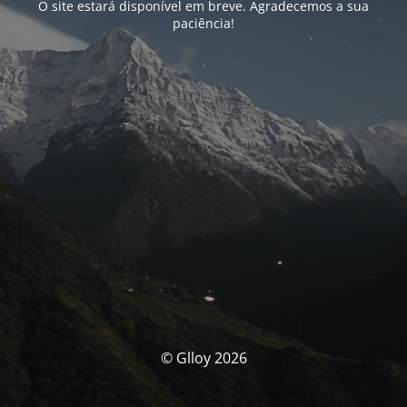
O site estará disponível em breve. Agradecemos a sua
paciência!
© Glloy 2026