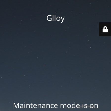
Glloy
Maintenance mode is on