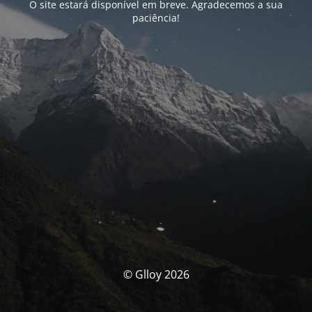
O site estará disponível em breve. Agradecemos a sua
paciência!
© Glloy 2026