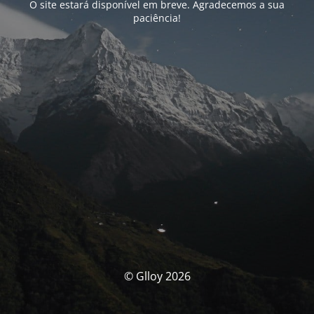
O site estará disponível em breve. Agradecemos a sua
paciência!
© Glloy 2026