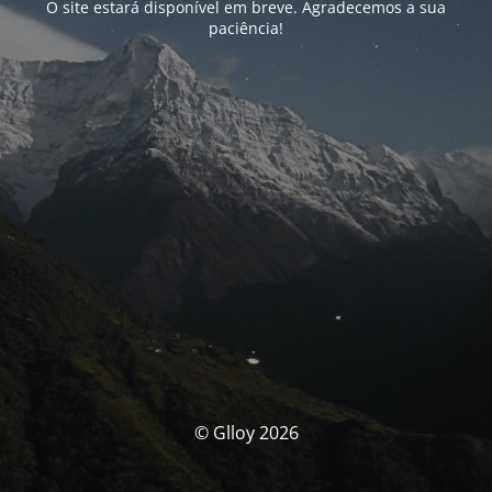
O site estará disponível em breve. Agradecemos a sua
paciência!
© Glloy 2026