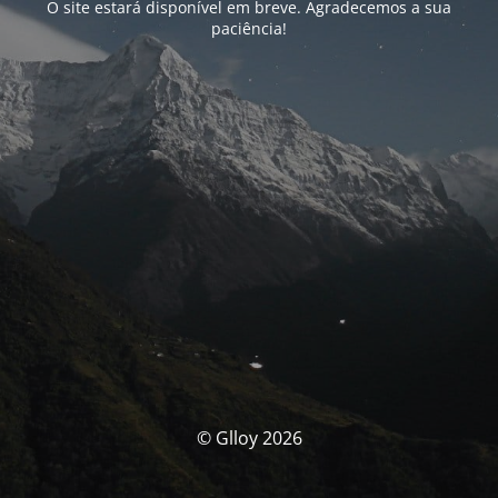
O site estará disponível em breve. Agradecemos a sua
paciência!
© Glloy 2026