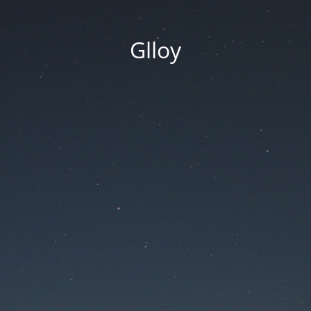
Glloy