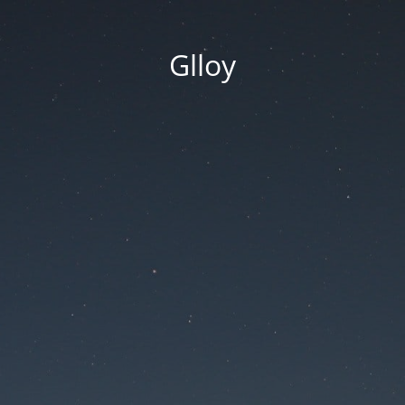
Glloy