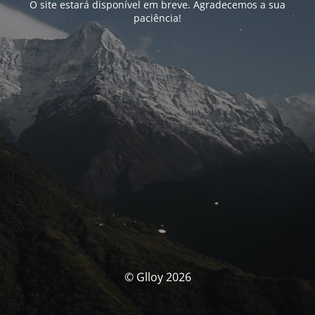
O site estará disponível em breve. Agradecemos a sua
paciência!
© Glloy 2026