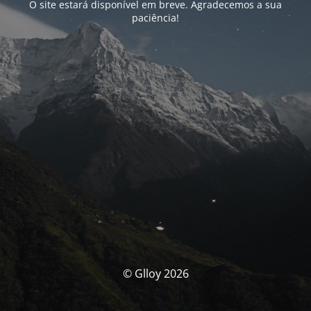
O site estará disponível em breve. Agradecemos a sua
paciência!
© Glloy 2026