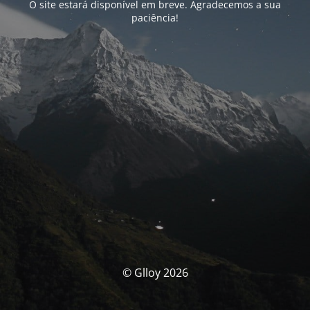
O site estará disponível em breve. Agradecemos a sua
paciência!
© Glloy 2026