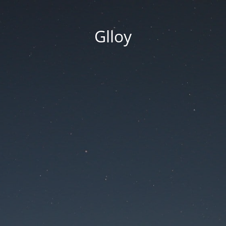
Glloy