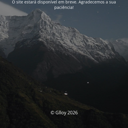
O site estará disponível em breve. Agradecemos a sua
paciência!
© Glloy 2026