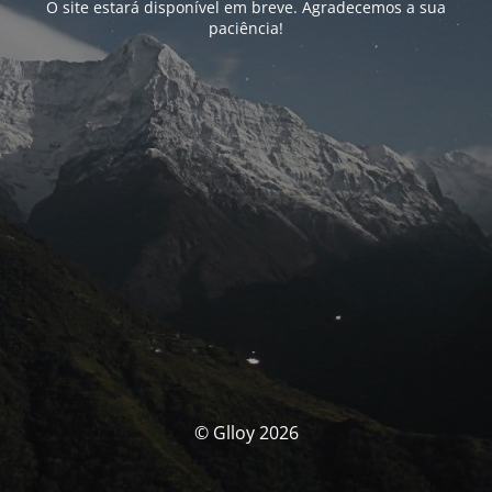
O site estará disponível em breve. Agradecemos a sua
paciência!
© Glloy 2026