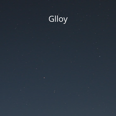
Glloy