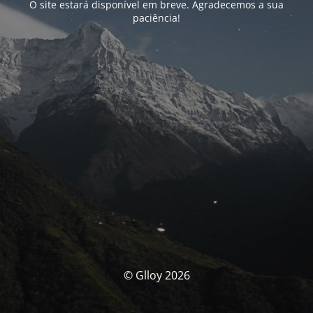
O site estará disponível em breve. Agradecemos a sua
paciência!
© Glloy 2026