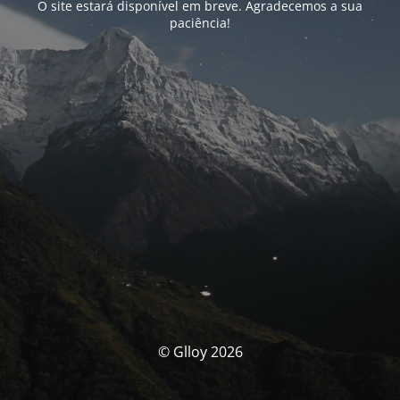
O site estará disponível em breve. Agradecemos a sua
paciência!
© Glloy 2026