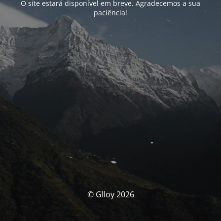
O site estará disponível em breve. Agradecemos a sua
paciência!
© Glloy 2026