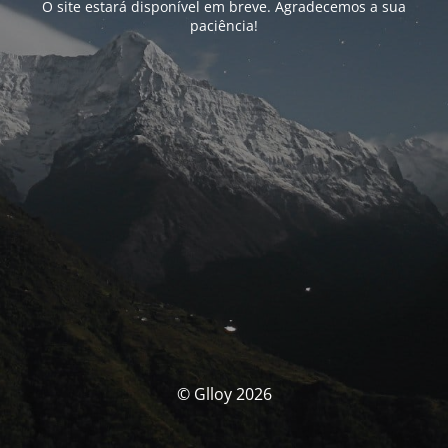
O site estará disponível em breve. Agradecemos a sua
paciência!
© Glloy 2026