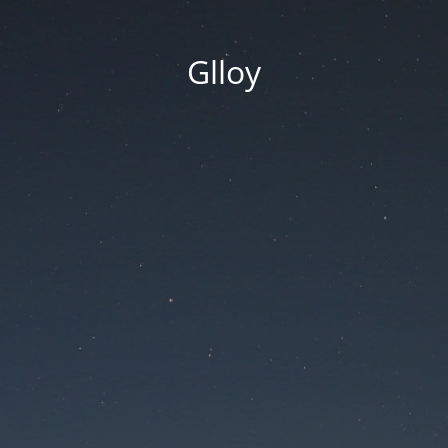
Glloy