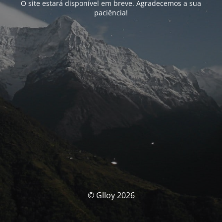
O site estará disponível em breve. Agradecemos a sua
paciência!
© Glloy 2026