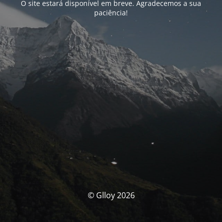
O site estará disponível em breve. Agradecemos a sua
paciência!
© Glloy 2026