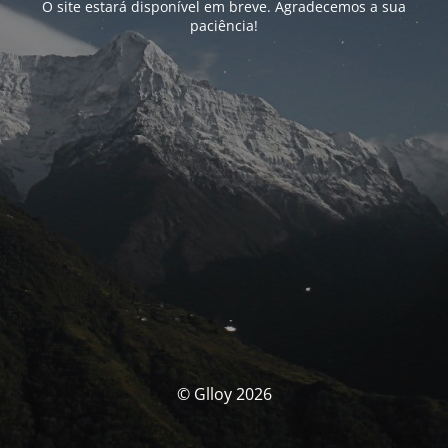
O site estará disponível em breve. Agradecemos a sua
paciência!
© Glloy 2026