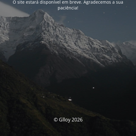
O site estará disponível em breve. Agradecemos a sua
paciência!
© Glloy 2026