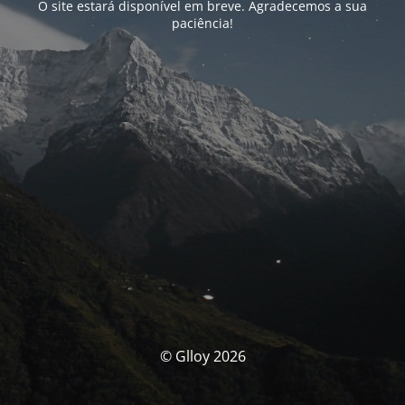
O site estará disponível em breve. Agradecemos a sua
paciência!
© Glloy 2026