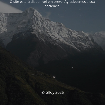
O site estará disponível em breve. Agradecemos a sua
paciência!
© Glloy 2026