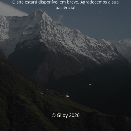
O site estará disponível em breve. Agradecemos a sua
paciência!
© Glloy 2026