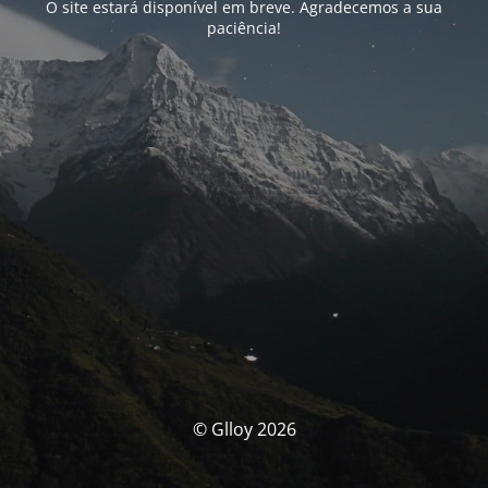
O site estará disponível em breve. Agradecemos a sua
paciência!
© Glloy 2026