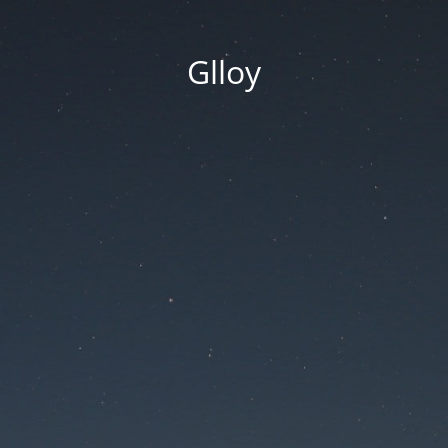
Glloy