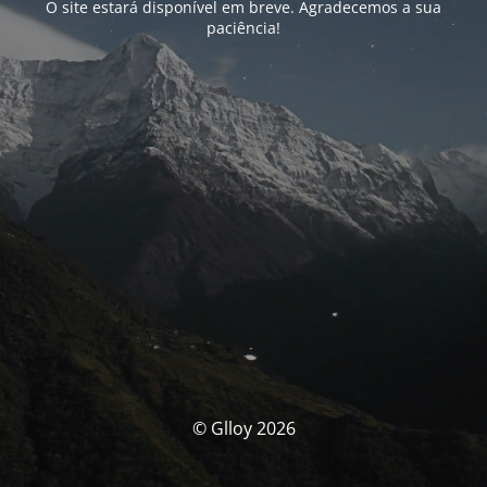
O site estará disponível em breve. Agradecemos a sua
paciência!
© Glloy 2026