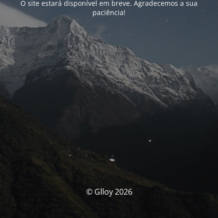
O site estará disponível em breve. Agradecemos a sua
paciência!
© Glloy 2026