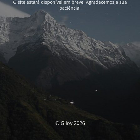
O site estará disponível em breve. Agradecemos a sua
paciência!
© Glloy 2026