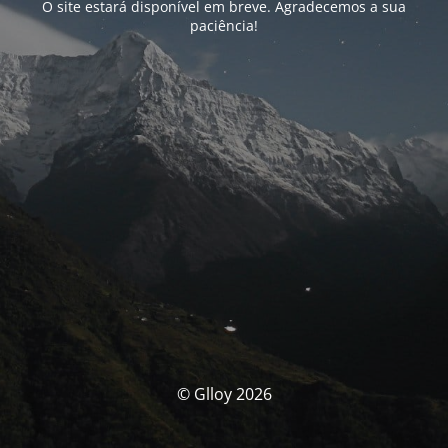
O site estará disponível em breve. Agradecemos a sua
paciência!
© Glloy 2026