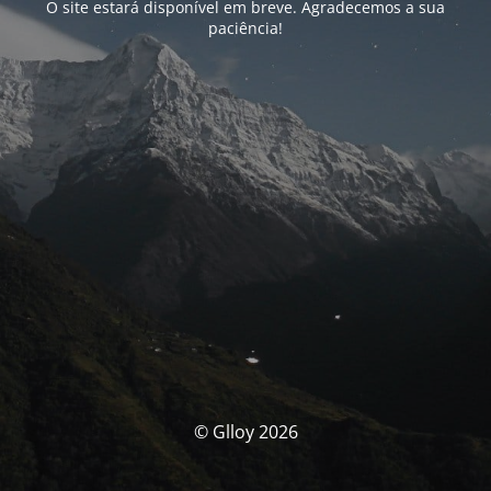
O site estará disponível em breve. Agradecemos a sua
paciência!
© Glloy 2026