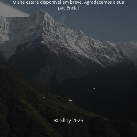
O site estará disponível em breve. Agradecemos a sua
paciência!
© Glloy 2026