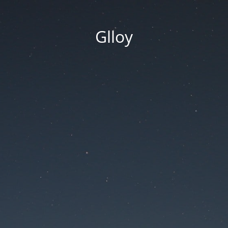
Glloy