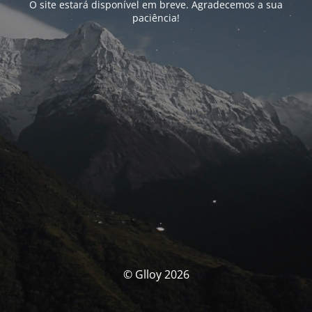
O site estará disponível em breve. Agradecemos a sua
paciência!
© Glloy 2026