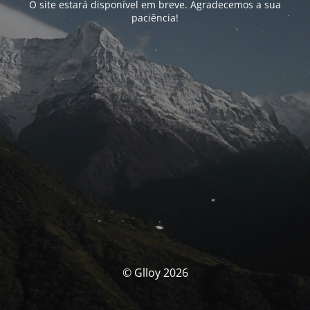
O site estará disponível em breve. Agradecemos a sua
paciência!
© Glloy 2026