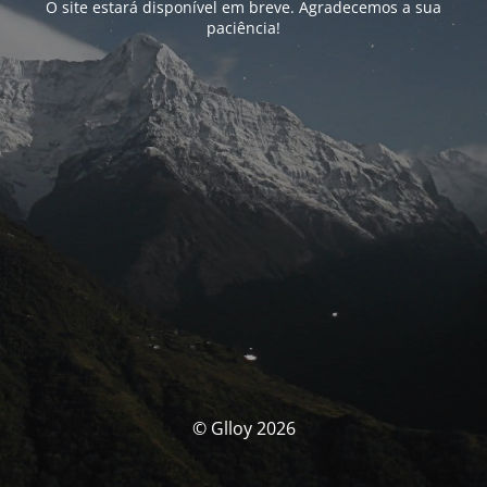
O site estará disponível em breve. Agradecemos a sua
paciência!
© Glloy 2026