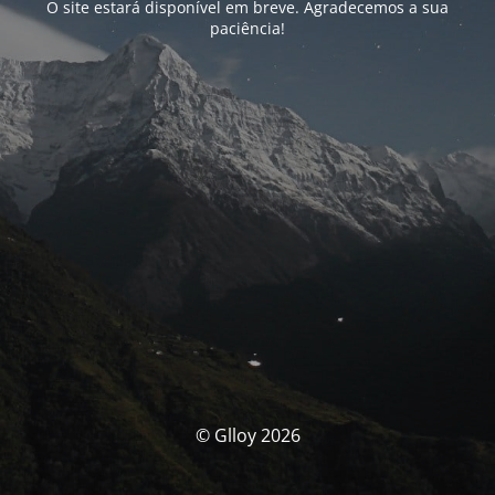
O site estará disponível em breve. Agradecemos a sua
paciência!
© Glloy 2026